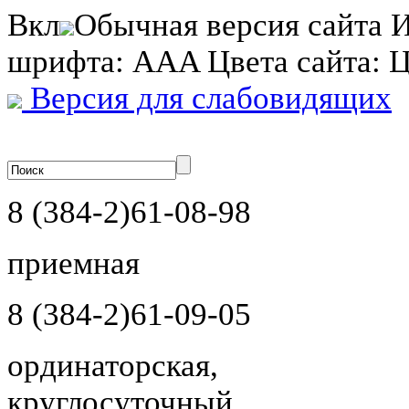
Вкл
Обычная версия сайта
И
шрифта:
A
A
A
Цвета сайта:
Версия для слабовидящих
8 (384-2)
61-08-98
приемная
8 (384-2)
61-09-05
ординаторская,
круглосуточный