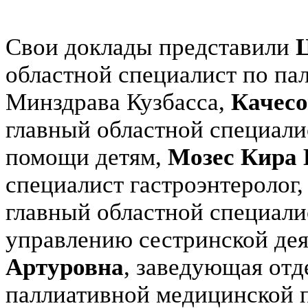
Свои доклады представили
областной специалист по п
Минздрава Кузбасса,
Качесо
главный областной специали
помощи детям,
Мозес Кира 
специалист гастроэнтеролог
главный областной специали
управлению сестринской де
Артуровна
, заведующая от
паллиативной медицинской 