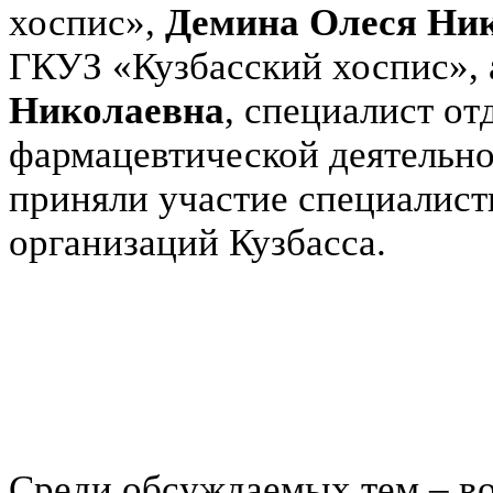
хоспис»,
Демина Олеся Ни
ГКУЗ «Кузбасский хоспис», 
Николаевна
, специалист от
фармацевтической деятельно
приняли участие специалист
организаций Кузбасса.
Среди обсуждаемых тем – в