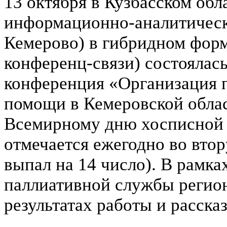
13 октября в Кузбасском об
информационно-аналитическо
Кемерово) в гибридном форм
конференц-связи) состоялас
конференция «Организация 
помощи в Кемеровской облас
Всемирному дню хосписной 
отмечается ежегодно во втор
выпал на 14 число). В рамк
паллиативной службы регион
результатах работы и расска