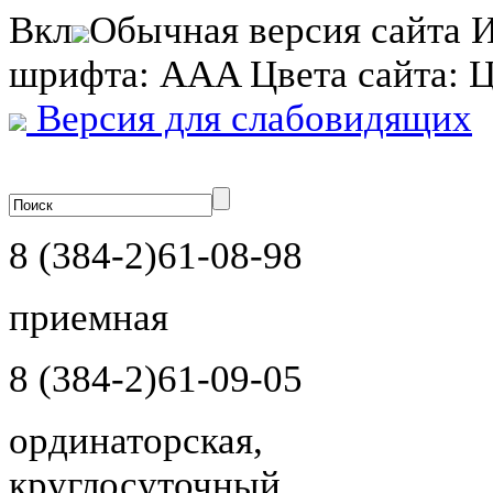
Вкл
Обычная версия сайта
И
шрифта:
A
A
A
Цвета сайта:
Версия для слабовидящих
8 (384-2)
61-08-98
приемная
8 (384-2)
61-09-05
ординаторская,
круглосуточный