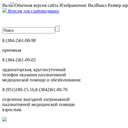
Вкл
Обычная версия сайта
Изображения:
Вкл
Выкл
Размер шр
Версия для слабовидящих
8 (384-2)
61-08-98
приемная
8 (384-2)
61-09-05
ординаторская, круглосуточный
телефон оказания паллиативной
медицинской помощи и обезболивания;
8 (951)
186-15-16,
8 (3842)
61-00-76
отделение выездной патронажной
паллиативной медицинской помощи
взрослым.