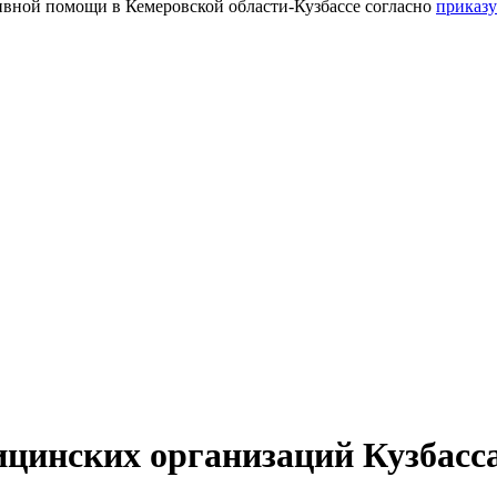
тивной помощи в Кемеровской области-Кузбассе согласно
приказу
ицинских организаций Кузбасс