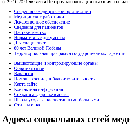
(с 29.10.2021 является Центром координации оказания паллиа
Сведения о медицинской организации
Медицинские работники
Лекарственное обеспечение
Сведения для пациентов
Наставничество
Нормативные документы
Для специалиста
80 лет Великой Победы
Территориальная программа государственных гарантий
Вышестоящие и контролирующие органы
Обратная связь
Вакансии
Помощь хоспису и благотворительность
Карта сайта
Контактная информация
Сохраним здоровье вместе!
Школа ухода за паллиативными больными
Отзывы о нас
Адреса социальных сетей мед