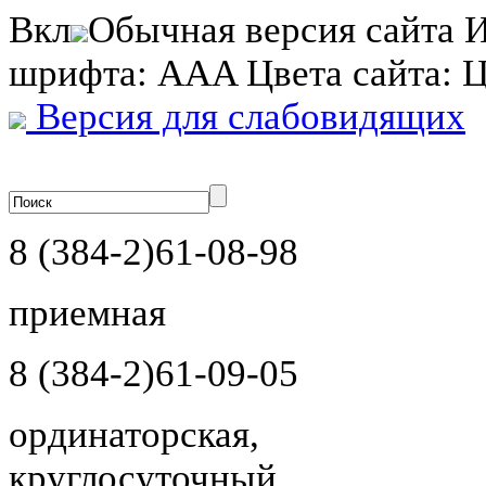
Вкл
Обычная версия сайта
И
шрифта:
A
A
A
Цвета сайта:
Версия для слабовидящих
8 (384-2)
61-08-98
приемная
8 (384-2)
61-09-05
ординаторская,
круглосуточный