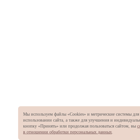
Мы используем файлы «Cookies» и метрические системы для
использовании сайта, а также для улучшения и индивидуал
кнопку «Принять» или продолжая пользоваться сайтом, вы
с
в отношении обработки персональных данных
.