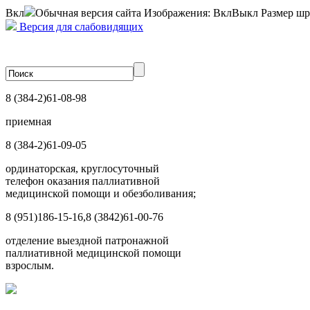
Вкл
Обычная версия сайта
Изображения:
Вкл
Выкл
Размер шр
Версия для слабовидящих
8 (384-2)
61-08-98
приемная
8 (384-2)
61-09-05
ординаторская, круглосуточный
телефон оказания паллиативной
медицинской помощи и обезболивания;
8 (951)
186-15-16,
8 (3842)
61-00-76
отделение выездной патронажной
паллиативной медицинской помощи
взрослым.