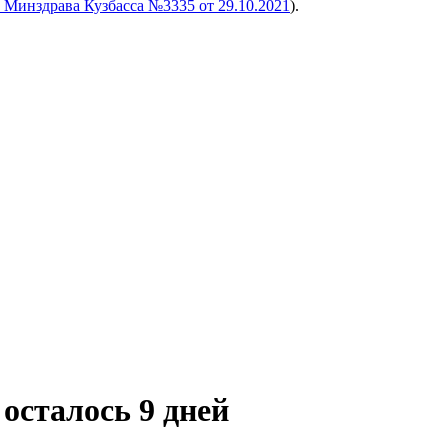
 Минздрава Кузбасса №3335 от 29.10.2021
).
осталось 9 дней