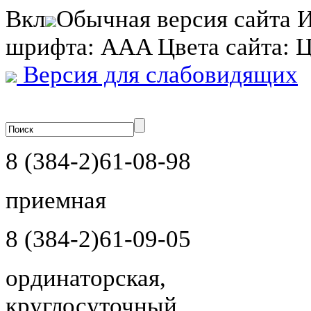
Вкл
Обычная версия сайта
И
шрифта:
A
A
A
Цвета сайта:
Версия для слабовидящих
8 (384-2)
61-08-98
приемная
8 (384-2)
61-09-05
ординаторская,
круглосуточный