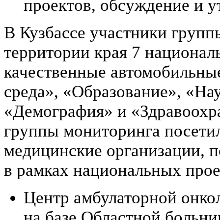
проектов, обсуждение и у
В Кузбассе участники групп
территории края 7 национал
качественные автомобильные
среда», «Образование», «На
«Демография» и «Здравоохра
группы мониторинга посетил
медицинские организации, 
в рамках национальных прое
Центр амбулаторной онко
на базе Областной больн