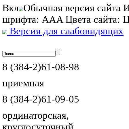
Вкл
Обычная версия сайта
И
шрифта:
A
A
A
Цвета сайта:
Версия для слабовидящих
8 (384-2)
61-08-98
приемная
8 (384-2)
61-09-05
ординаторская,
круглосуточный