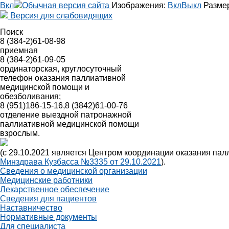
Вкл
Обычная версия сайта
Изображения:
Вкл
Выкл
Разме
Версия для слабовидящих
8 (384-2)
61-08-98
приемная
8 (384-2)
61-09-05
ординаторская, круглосуточный
телефон оказания паллиативной
медицинской помощи и
обезболивания;
8 (951)
186-15-16,
8 (3842)
61-00-76
отделение выездной патронажной
паллиативной медицинской помощи
взрослым.
(с 29.10.2021 является Центром координации оказания па
Минздрава Кузбасса №3335 от 29.10.2021
).
Сведения о медицинской организации
Медицинские работники
Лекарственное обеспечение
Сведения для пациентов
Наставничество
Нормативные документы
Для специалиста