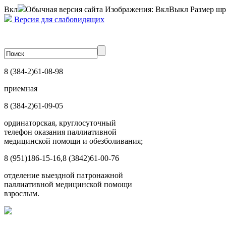
Вкл
Обычная версия сайта
Изображения:
Вкл
Выкл
Размер шр
Версия для слабовидящих
8 (384-2)
61-08-98
приемная
8 (384-2)
61-09-05
ординаторская, круглосуточный
телефон оказания паллиативной
медицинской помощи и обезболивания;
8 (951)
186-15-16,
8 (3842)
61-00-76
отделение выездной патронажной
паллиативной медицинской помощи
взрослым.