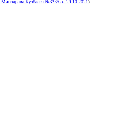
 Минздрава Кузбасса №3335 от 29.10.2021
).