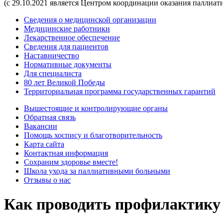
(с 29.10.2021 является Центром координации оказания паллиа
Сведения о медицинской организации
Медицинские работники
Лекарственное обеспечение
Сведения для пациентов
Наставничество
Нормативные документы
Для специалиста
80 лет Великой Победы
Территориальная программа государственных гарантий
Вышестоящие и контролирующие органы
Обратная связь
Вакансии
Помощь хоспису и благотворительность
Карта сайта
Контактная информация
Сохраним здоровье вместе!
Школа ухода за паллиативными больными
Отзывы о нас
Как проводить профилактику 