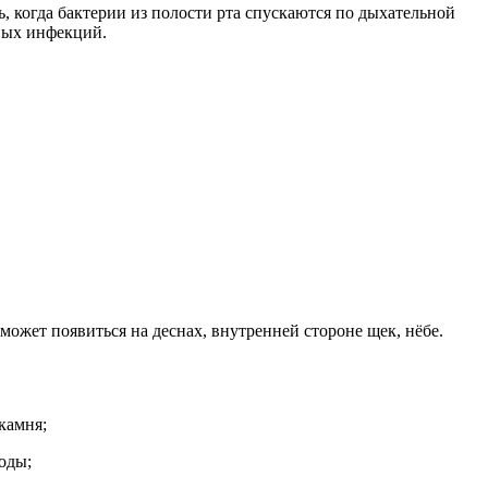
, когда бактерии из полости рта спускаются по дыхательной
овых инфекций.
 может появиться на деснах, внутренней стороне щек, нёбе.
 камня;
оды;