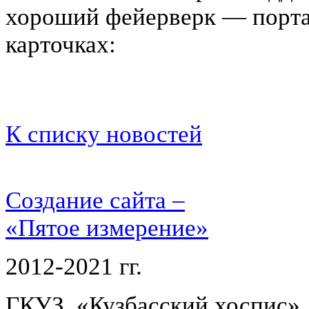
хороший фейерверк — порт
карточках:
К списку новостей
Создание сайта –
«Пятое измерение»
2012-2021 гг.
ГКУЗ «Кузбасский хоспис»,