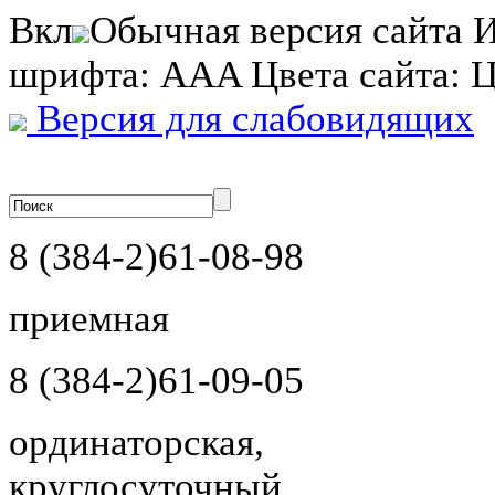
Вкл
Обычная версия сайта
И
шрифта:
A
A
A
Цвета сайта:
Версия для слабовидящих
8 (384-2)
61-08-98
приемная
8 (384-2)
61-09-05
ординаторская,
круглосуточный