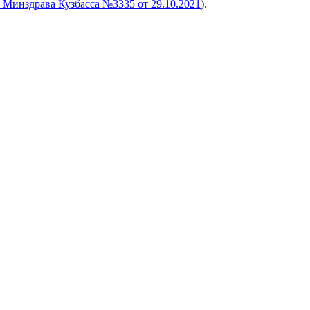
 Минздрава Кузбасса №3335 от 29.10.2021
).