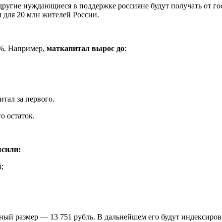
 другие нуждающиеся в поддержке россияне будут получать от го
 для 20 млн жителей России.
4%. Например,
маткапитал вырос до
:
итал за первого.
о остаток.
ысили:
;
ьный размер — 13 751 рубль. В дальнейшем его будут индексиров