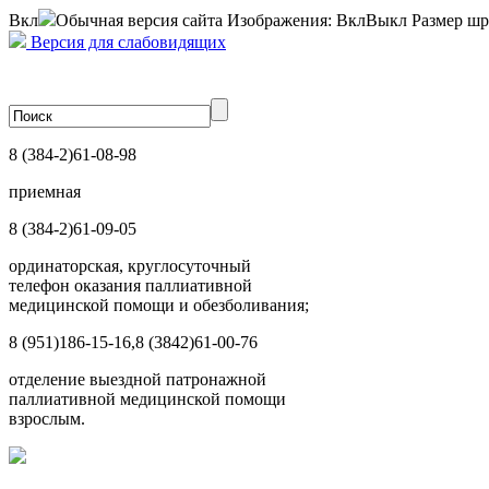
Вкл
Обычная версия сайта
Изображения:
Вкл
Выкл
Размер шр
Версия для слабовидящих
8 (384-2)
61-08-98
приемная
8 (384-2)
61-09-05
ординаторская, круглосуточный
телефон оказания паллиативной
медицинской помощи и обезболивания;
8 (951)
186-15-16,
8 (3842)
61-00-76
отделение выездной патронажной
паллиативной медицинской помощи
взрослым.