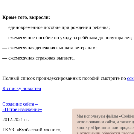
Кроме того, выросли:
— единовременное пособие при рождении ребёнка;
— ежемесячное пособие по уходу за ребёнком до полутора лет;
— ежемесячная денежная выплата ветеранам;
— ежемесячная страховая выплата.
Полный список проиндексированных пособий смотрите по
сс
К списку новостей
Создание сайта –
«Пятое измерение»
Мы используем файлы «Cookies
2012-2021 гг.
использовании сайта, а также
кнопку «Принять» или продолж
ГКУЗ «Кузбасский хоспис»,
в отношении обработки персо