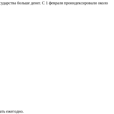
сударства больше денег. С 1 февраля проиндексировали около
ать ежегодно.