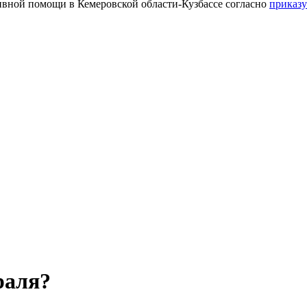
тивной помощи в Кемеровской области-Кузбассе согласно
приказу
раля?