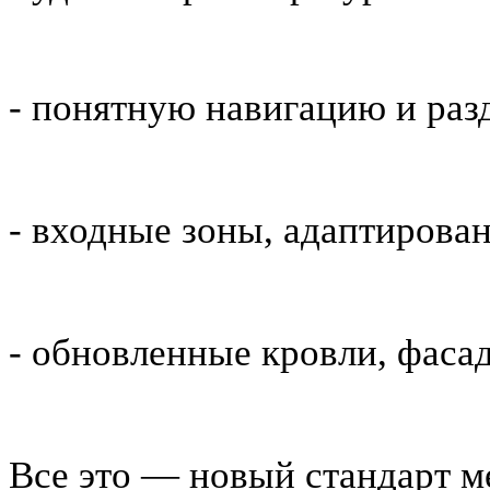
- понятную навигацию и раз
- входные зоны, адаптирова
- обновленные кровли, фас
Все это — новый стандарт м