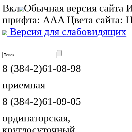
Вкл
Обычная версия сайта
И
шрифта:
A
A
A
Цвета сайта:
Версия для слабовидящих
8 (384-2)
61-08-98
приемная
8 (384-2)
61-09-05
ординаторская,
круглосуточный