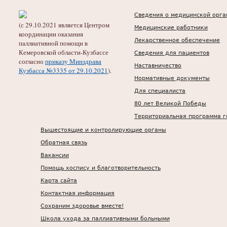
Сведения о медицинской орга
(с 29.10.2021 является Центром
Медицинские работники
координации оказания
Лекарственное обеспечение
паллиативной помощи в
Кемеровской области-Кузбассе
Сведения для пациентов
согласно
приказу Минздрава
Наставничество
Кузбасса №3335 от 29.10.2021
).
Нормативные документы
Для специалиста
80 лет Великой Победы
Территориальная программа г
Вышестоящие и контролирующие органы
Обратная связь
Вакансии
Помощь хоспису и благотворительность
Карта сайта
Контактная информация
Сохраним здоровье вместе!
Школа ухода за паллиативными больными