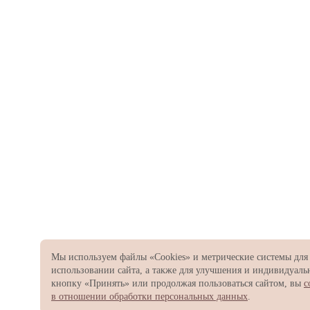
Мы используем файлы «Cookies» и метрические системы для
использовании сайта, а также для улучшения и индивидуал
кнопку «Принять» или продолжая пользоваться сайтом, вы
с
в отношении обработки персональных данных
.