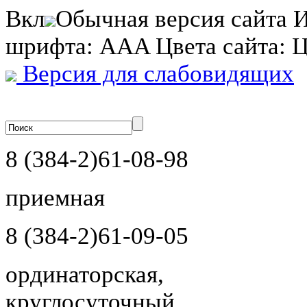
Вкл
Обычная версия сайта
И
шрифта:
A
A
A
Цвета сайта:
Версия для слабовидящих
8 (384-2)
61-08-98
приемная
8 (384-2)
61-09-05
ординаторская,
круглосуточный