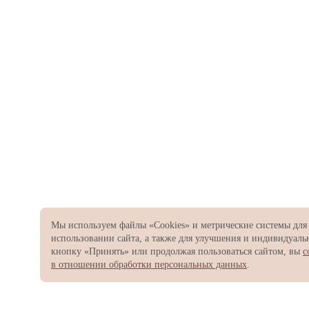
Мы используем файлы «Cookies» и метрические системы для
использовании сайта, а также для улучшения и индивидуал
кнопку «Принять» или продолжая пользоваться сайтом, вы
с
в отношении обработки персональных данных
.