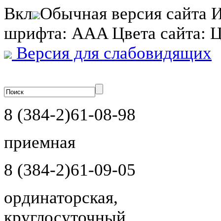
Вкл
Обычная версия сайта
И
шрифта:
A
A
A
Цвета сайта:
Версия для слабовидящих
8 (384-2)
61-08-98
приемная
8 (384-2)
61-09-05
ординаторская,
круглосуточный