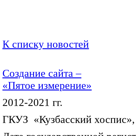
К списку новостей
Создание сайта –
«Пятое измерение»
2012-2021 гг.
ГКУЗ «Кузбасский хоспис»,