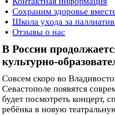
Контактная информация
Сохраним здоровье вмест
Школа ухода за паллиат
Отзывы о нас
В России продолжаетс
культурно-образоват
Совсем скоро во Владивосто
Севастополе появятся совре
будет посмотреть концерт, с
ребёнка в новую театральну