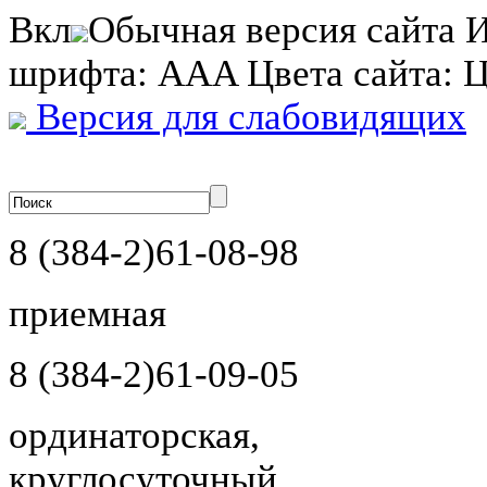
Вкл
Обычная версия сайта
И
шрифта:
A
A
A
Цвета сайта:
Версия для слабовидящих
8 (384-2)
61-08-98
приемная
8 (384-2)
61-09-05
ординаторская,
круглосуточный