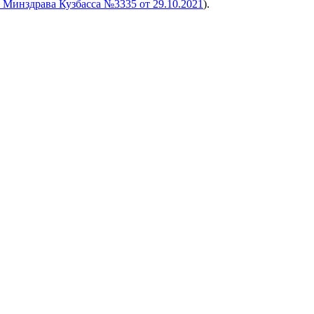
 Минздрава Кузбасса №3335 от 29.10.2021
).