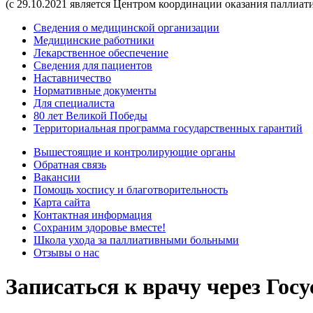
(с 29.10.2021 является Центром координации оказания паллиа
Сведения о медицинской организации
Медицинские работники
Лекарственное обеспечение
Сведения для пациентов
Наставничество
Нормативные документы
Для специалиста
80 лет Великой Победы
Территориальная программа государственных гарантий
Вышестоящие и контролирующие органы
Обратная связь
Вакансии
Помощь хоспису и благотворительность
Карта сайта
Контактная информация
Сохраним здоровье вместе!
Школа ухода за паллиативными больными
Отзывы о нас
Записаться к врачу через Госу