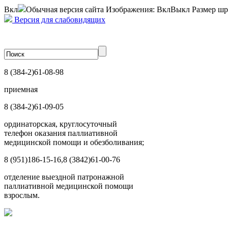
Вкл
Обычная версия сайта
Изображения:
Вкл
Выкл
Размер шр
Версия для слабовидящих
8 (384-2)
61-08-98
приемная
8 (384-2)
61-09-05
ординаторская, круглосуточный
телефон оказания паллиативной
медицинской помощи и обезболивания;
8 (951)
186-15-16,
8 (3842)
61-00-76
отделение выездной патронажной
паллиативной медицинской помощи
взрослым.